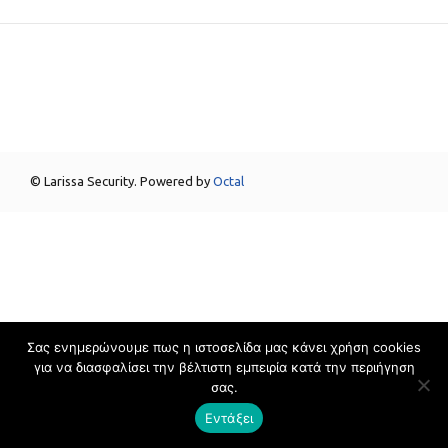
© Larissa Security. Powered by
Octal
Σας ενημερώνουμε πως η ιστοσελίδα μας κάνει χρήση cookies
για να διασφαλίσει την βέλτιστη εμπειρία κατά την περιήγηση
σας.
Εντάξει