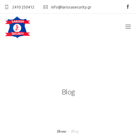
2410 250412
info@larissasecurity.gr
ΑΡΧΙΚΉ
ΕΤΑΙΡΊΑ
ΥΠΗΡΕΣΊΕΣ
Blog
ΠΕΛΑΤΟΛΌΓΙΟ
ΕΠΙΚΟΙΝΩΝΊΑ
Home
Blog