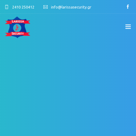
2410 250412
info@larissasecurity.gr
ΑΡΧΙΚΉ
ΕΤΑΙΡΊΑ
ΥΠΗΡΕΣΊΕΣ
ΠΕΛΑΤΟΛΌΓΙΟ
ΕΠΙΚΟΙΝΩΝΊΑ