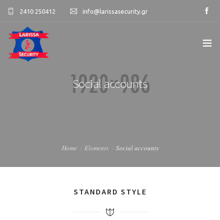
2410 250412
info@larissasecurity.gr
ΑΡΧΙΚΉ
Social accounts
ΕΤΑΙΡΊΑ
ΥΠΗΡΕΣΊΕΣ
Home
Elements
Social accounts
ΠΕΛΑΤΟΛΌΓΙΟ
ΕΠΙΚΟΙΝΩΝΊΑ
STANDARD STYLE