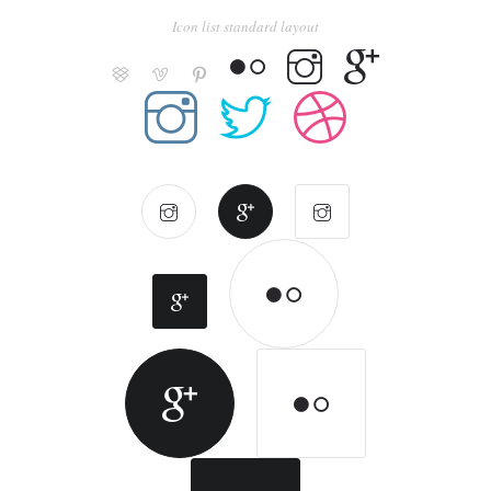
Icon list standard layout