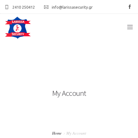
2410 250412
info@larissasecurity.gr
ΑΡΧΙΚΉ
ΕΤΑΙΡΊΑ
ΥΠΗΡΕΣΊΕΣ
My Account
ΠΕΛΑΤΟΛΌΓΙΟ
ΕΠΙΚΟΙΝΩΝΊΑ
Home
My Account