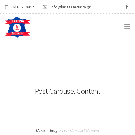
2410 250412
info@larissasecurity.gr
ΑΡΧΙΚΉ
ΕΤΑΙΡΊΑ
ΥΠΗΡΕΣΊΕΣ
Post Carousel Content
ΠΕΛΑΤΟΛΌΓΙΟ
ΕΠΙΚΟΙΝΩΝΊΑ
Home
Blog
Post Carousel Content