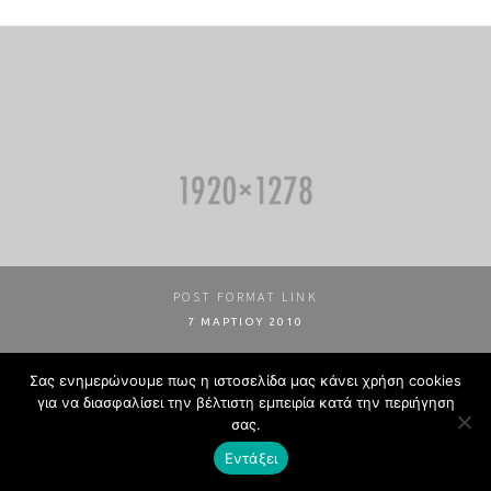
POST FORMAT LINK
7 ΜΑΡΤΊΟΥ 2010
Σας ενημερώνουμε πως η ιστοσελίδα μας κάνει χρήση cookies
© Larissa Security. Powered by
Octal
για να διασφαλίσει την βέλτιστη εμπειρία κατά την περιήγηση
σας.
Εντάξει