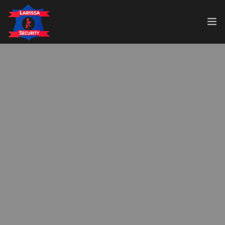
ΑΡΧΙΚΉ
ΕΤΑΙΡΊΑ
ΥΠΗΡΕΣΊΕΣ
ΠΕΛΑΤΟΛΌΓΙΟ
ΕΠΙΚΟΙΝΩΝΊΑ