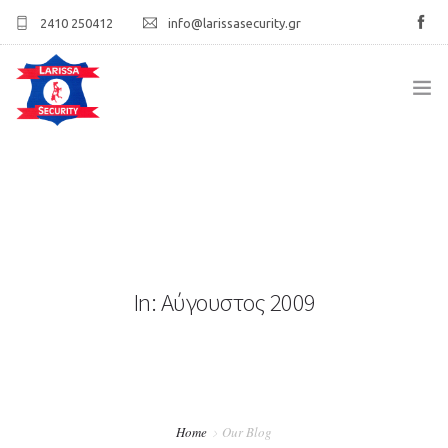
2410 250412
info@larissasecurity.gr
ΑΡΧΙΚΉ
ΕΤΑΙΡΊΑ
ΥΠΗΡΕΣΊΕΣ
In: Αύγουστος 2009
ΠΕΛΑΤΟΛΌΓΙΟ
ΕΠΙΚΟΙΝΩΝΊΑ
Home
Our Blog