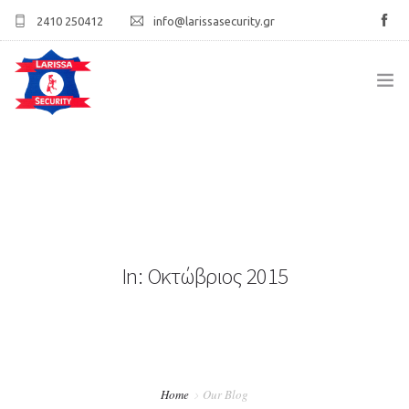
2410 250412
info@larissasecurity.gr
ΑΡΧΙΚΉ
ΕΤΑΙΡΊΑ
ΥΠΗΡΕΣΊΕΣ
In: Οκτώβριος 2015
ΠΕΛΑΤΟΛΌΓΙΟ
ΕΠΙΚΟΙΝΩΝΊΑ
Home
Our Blog