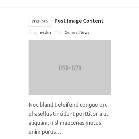
Post Image Content
FEATURED
by
in
evskri
General News
Nec blandit eleifend congue orci
phasellus tincidunt porttitor a ut
aliquam, nisl maecenas metus
enim purus…