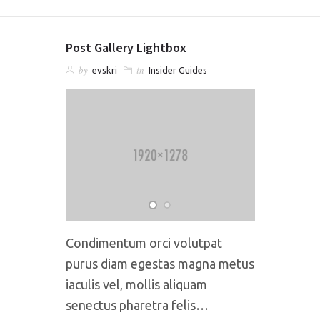
Post Gallery Lightbox
by
in
evskri
Insider Guides
Condimentum orci volutpat
purus diam egestas magna metus
iaculis vel, mollis aliquam
senectus pharetra felis…