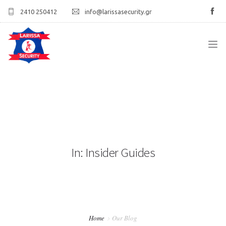
2410 250412
info@larissasecurity.gr
ΑΡΧΙΚΉ
ΕΤΑΙΡΊΑ
ΥΠΗΡΕΣΊΕΣ
In: Insider Guides
ΠΕΛΑΤΟΛΌΓΙΟ
ΕΠΙΚΟΙΝΩΝΊΑ
Home
Our Blog